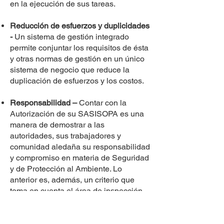
en la ejecución de sus tareas.
Reducción de esfuerzos y duplicidades
-
Un sistema de gestión integrado
permite conjuntar los requisitos de ésta
y otras normas de gestión en un único
sistema de negocio que reduce la
duplicación de esfuerzos y los costos.
Responsabilidad –
Contar con la
Autorización de su SASISOPA es una
manera de demostrar a las
autoridades, sus trabajadores y
comunidad aledaña su responsabilidad
y compromiso en materia de Seguridad
y de Protección al Ambiente. Lo
anterior es, además, un criterio que
toma en cuenta el área de inspección
de la ASEA para determinar quiénes
son sujetos prioritarios para llevar a
cabo actos de inspección. En adición,