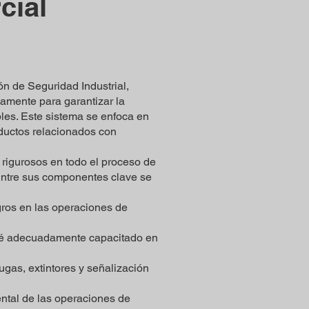
cial
 de Seguridad Industrial,
amente para garantizar la
les. Este sistema se enfoca en
oductos relacionados con
 rigurosos en todo el proceso de
 Entre sus componentes clave se
igros en las operaciones de
esté adecuadamente capacitado en
as, extintores y señalización
ntal de las operaciones de