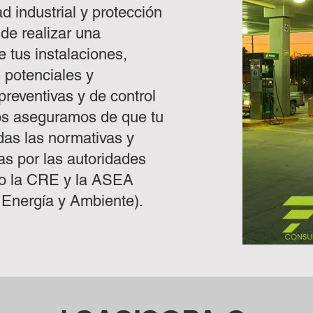
d industrial y protección
de realizar una
 tus instalaciones,
s potenciales y
reventivas y de control
s aseguramos de que tu
as las normativas y
as por las autoridades
do la CRE y la ASEA
 Energía y Ambiente).