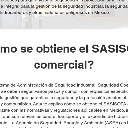
integral para la gestión de la seguridad industrial, la segurida
hidrocarburos y otros materiales peligrosos en México.
mo se obtiene el SASI
comercial?
ema de Administración de Seguridad Industrial, Seguridad Oper
se deben seguir varios pasos y cumplir con requisitos específic
 gestión que garantice la seguridad y la protección ambiental 
 y combustibles. Aquí te explico cómo se obtiene el SASISOPA 
rízate con las normativas y regulaciones aplicables en Méxic
ue son relevantes para el transporte y el expendio de hidroc
tente: La Agencia de Seguridad, Energía y Ambiente (ASEA) es 