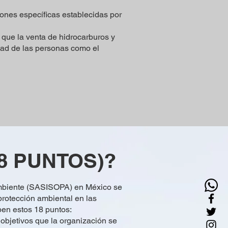
ones específicas establecidas por
que la venta de hidrocarburos y
dad de las personas como el
18 PUNTOS)?
 Ambiente (SASISOPA) en México se
protección ambiental en las
ben estos 18 puntos:
 objetivos que la organización se