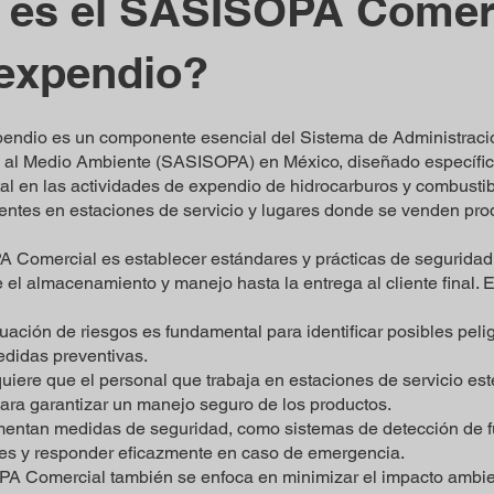
 es el SASISOPA Comer
 expendio?
ndio es un componente esencial del Sistema de Administración
n al Medio Ambiente (SASISOPA) en México, diseñado específic
al en las actividades de expendio de hidrocarburos y combustib
identes en estaciones de servicio y lugares donde se venden pr
PA Comercial es establecer estándares y prácticas de seguridad
 el almacenamiento y manejo hasta la entrega al cliente final.
luación de riesgos es fundamental para identificar posibles pel
edidas preventivas.
quiere que el personal que trabaja en estaciones de servicio 
para garantizar un manejo seguro de los productos.
ntan medidas de seguridad, como sistemas de detección de fug
tes y responder eficazmente en caso de emergencia.
PA Comercial también se enfoca en minimizar el impacto ambie