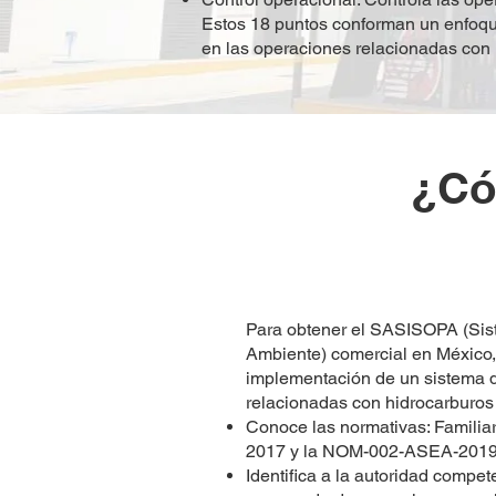
Estos 18 puntos conforman un enfoque 
en las operaciones relacionadas con 
¿Có
Para obtener el SASISOPA (Sist
Ambiente) comercial en México, 
implementación de un sistema de
relacionadas con hidrocarburos
Conoce las normativas: Familia
2017 y la NOM-002-ASEA-2019, q
Identifica a la autoridad compe